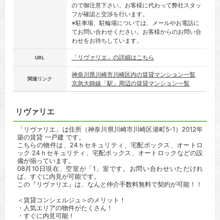
ので御注意下さい。お客様に代わって弊社スタッ
フが確認と交渉を行います。
※駐車場、駐輪場については、メールやお電話に
てお問い合わせください。お客様からのお問い合
わせをお待ちしています。
「リヴァリエ」の詳細はこちら
URL
神奈川県川崎市川崎区内の賃貸マンション一覧
関連リンク
京急大師線「駅」周辺の賃貸マンション一覧
リヴァリエ
「リヴァリエ」は住所（神奈川県川崎市川崎区港町5-1）2012年
築の賃貸 一戸建 です。
こちらの物件は、24ｈセキュリティ、宅配ボックス、オートロ
ック 24ｈセキュリティ、宅配ボックス、オートロックなどの設
備が揃っています。
08月10日現在、空室が「1」室です。お問い合わせいただけれ
ば、すぐに内見が可能です。
この『リヴァリエ』は、なんと仲介手数料無料で契約が可能！！
＜賃貸コンシェルジュ＞のメリット！
・人気エリアの物件がたくさん！
・すぐに内見可能！