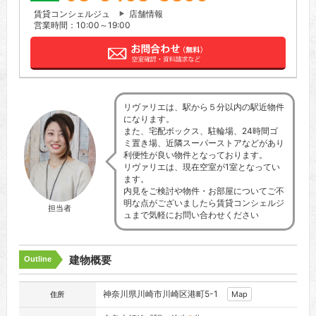
賃貸コンシェルジュ
店舗情報
営業時間：10:00～19:00
リヴァリエは、駅から５分以内の駅近物件
になります。
また、宅配ボックス、駐輪場、24時間ゴ
ミ置き場、近隣スーパーストアなどがあり
利便性が良い物件となっております。
リヴァリエは、現在空室が1室となってい
ます。
内見をご検討や物件・お部屋についてご不
明な点がございましたら賃貸コンシェルジ
担当者
ュまで気軽にお問い合わせください
建物概要
Outline
神奈川県川崎市川崎区港町5-1
Map
住所