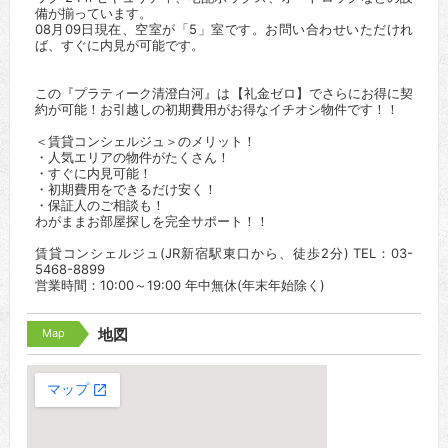
備が揃っています。
08月09日現在、空室が「5」室です。お問い合わせいただけれ
ば、すぐに内見が可能です。
この『プラティーク清澄白河』は【礼金ゼロ】でさらにお得に契
約が可能！お引越しの初期費用がお得なイチオシ物件です！！
＜賃貸コンシェルジュ＞のメリット！
・人気エリアの物件がたくさん！
・すぐに内見可能！
・初期費用をできるだけ安く！
・保証人のご相談も！
わがままお部屋探しを完全サポート！！
賃貸コンシェルジュ(JR新宿駅東口から、徒歩2分) TEL：03-
5468-8899
営業時間：10:00～19:00 年中無休(年末年始除く)
Map
地図