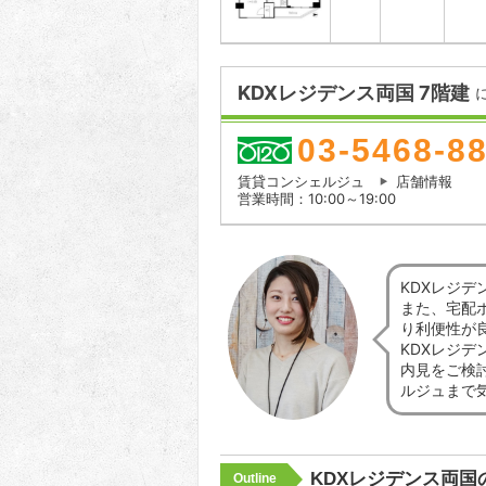
KDXレジデンス両国 7階建
03-5468-8
賃貸コンシェルジュ
店舗情報
営業時間：10:00～19:00
KDXレジ
また、宅配
り利便性が
KDXレジ
内見をご検
ルジュまで
KDXレジデンス両国
Outline