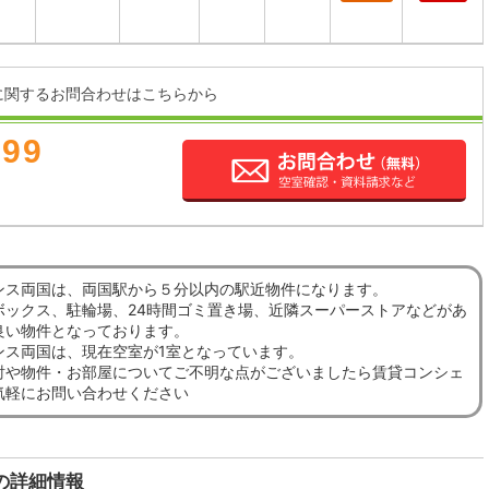
に関するお問合わせはこちらから
899
デンス両国は、両国駅から５分以内の駅近物件になります。
ボックス、駐輪場、24時間ゴミ置き場、近隣スーパーストアなどがあ
良い物件となっております。
デンス両国は、現在空室が1室となっています。
討や物件・お部屋についてご不明な点がございましたら賃貸コンシェ
気軽にお問い合わせください
の詳細情報