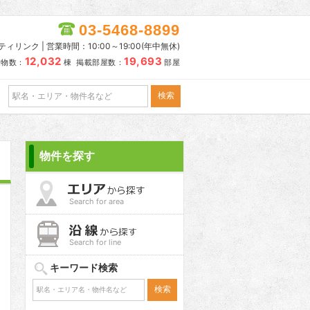
03-5468-8899
リンク | 営業時間：10:00～19:00(年中無休)
12,032
19,693
建物数：
棟 掲載部屋数：
部屋
物件を探す
Search for area
Search for line
キーワード検索