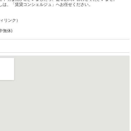
しは、「賃貸コンシェルジュ」へお任せください。
ティリンク）
年中無休)