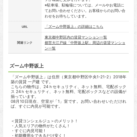
※駐車場、駐輪場については、メールやお電話に
てお問い合わせください。お客様からのお問い合
わせをお待ちしています。
「ズーム中野坂上」の詳細はこちら
URL
東京都中野区内の賃貸マンション一覧
都営大江戸線「中野坂上駅」周辺の賃貸マンショ
関連リンク
ン一覧
ズーム中野坂上
「ズーム中野坂上」は住所（東京都中野区中央1-21-2）2018年
築の賃貸 一戸建 です。
こちらの物件は、24ｈセキュリティ、ネット無料、宅配ボック
ス 24ｈセキュリティ、ネット無料、宅配ボックスなどの設備が
揃っています。
08月10日現在、空室が「1」室です。お問い合わせいただけれ
ば、すぐに内見が可能です。
＜賃貸コンシェルジュ＞のメリット！
・人気エリアの物件がたくさん！
・すぐに内見可能！
・初期費用をできるだけ安く！