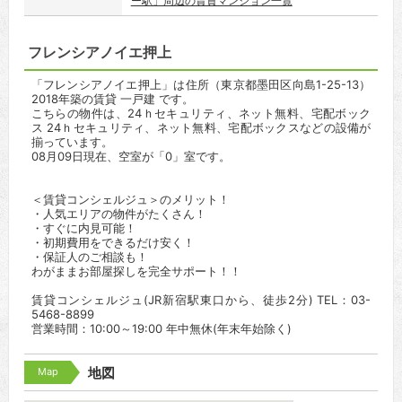
ー駅」周辺の賃貸マンション一覧
フレンシアノイエ押上
「フレンシアノイエ押上」は住所（東京都墨田区向島1-25-13）
2018年築の賃貸 一戸建 です。
こちらの物件は、24ｈセキュリティ、ネット無料、宅配ボック
ス 24ｈセキュリティ、ネット無料、宅配ボックスなどの設備が
揃っています。
08月09日現在、空室が「0」室です。
＜賃貸コンシェルジュ＞のメリット！
・人気エリアの物件がたくさん！
・すぐに内見可能！
・初期費用をできるだけ安く！
・保証人のご相談も！
わがままお部屋探しを完全サポート！！
賃貸コンシェルジュ(JR新宿駅東口から、徒歩2分) TEL：03-
5468-8899
営業時間：10:00～19:00 年中無休(年末年始除く)
Map
地図