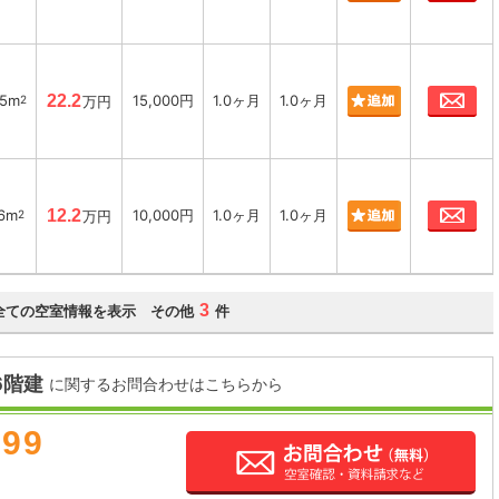
お
45m
22.2
15,000円
1.0ヶ月
1.0ヶ月
2
万円
お
16m
12.2
10,000円
1.0ヶ月
1.0ヶ月
2
万円
3
全ての空室情報を表示 その他
件
6階建
に関するお問合わせはこちらから
899