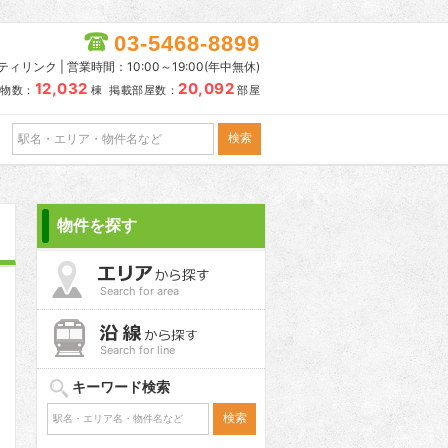
03-5468-8899
リンク | 営業時間：10:00～19:00(年中無休)
12,032
20,092
物数：
棟 掲載部屋数：
部屋
物件を探す
Search for area
Search for line
キーワード検索