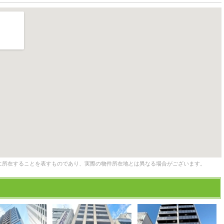
に所在することを表すものであり、実際の物件所在地とは異なる場合がございます。