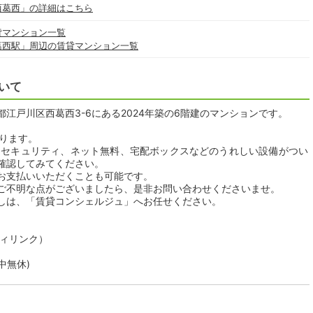
西葛西」の詳細はこちら
貸マンション一覧
葛西駅」周辺の賃貸マンション一覧
いて
江戸川区西葛西3-6にある2024年築の6階建のマンションです。
おります。
ｈセキュリティ、ネット無料、宅配ボックスなどのうれしい設備がつい
確認してみてください。
お支払いいただくことも可能です。
ご不明な点がございましたら、是非お問い合わせくださいませ。
しは、「賃貸コンシェルジュ」へお任せください。
ティリンク）
年中無休)