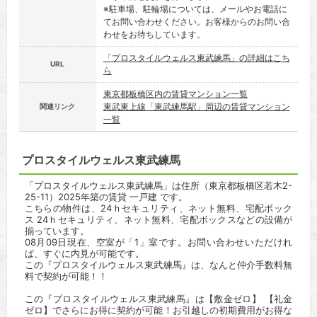
※駐車場、駐輪場については、メールやお電話に
てお問い合わせください。お客様からのお問い合
わせをお待ちしています。
「プロスタイルウェルス東武練馬」の詳細はこち
URL
ら
東京都板橋区内の賃貸マンション一覧
東武東上線「東武練馬駅」周辺の賃貸マンション
関連リンク
一覧
プロスタイルウェルス東武練馬
「プロスタイルウェルス東武練馬」は住所（東京都板橋区若木2-
25-11）2025年築の賃貸 一戸建 です。
こちらの物件は、24ｈセキュリティ、ネット無料、宅配ボック
ス 24ｈセキュリティ、ネット無料、宅配ボックスなどの設備が
揃っています。
08月09日現在、空室が「1」室です。お問い合わせいただけれ
ば、すぐに内見が可能です。
この『プロスタイルウェルス東武練馬』は、なんと仲介手数料無
料で契約が可能！！
この『プロスタイルウェルス東武練馬』は【敷金ゼロ】 【礼金
ゼロ】でさらにお得に契約が可能！お引越しの初期費用がお得な