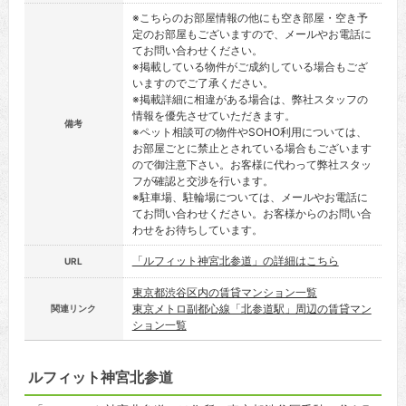
※こちらのお部屋情報の他にも空き部屋・空き予
定のお部屋もございますので、メールやお電話に
てお問い合わせください。
※掲載している物件がご成約している場合もござ
いますのでご了承ください。
※掲載詳細に相違がある場合は、弊社スタッフの
情報を優先させていただきます。
備考
※ペット相談可の物件やSOHO利用については、
お部屋ごとに禁止とされている場合もございます
ので御注意下さい。お客様に代わって弊社スタッ
フが確認と交渉を行います。
※駐車場、駐輪場については、メールやお電話に
てお問い合わせください。お客様からのお問い合
わせをお待ちしています。
「ルフィット神宮北参道」の詳細はこちら
URL
東京都渋谷区内の賃貸マンション一覧
東京メトロ副都心線「北参道駅」周辺の賃貸マン
関連リンク
ション一覧
ルフィット神宮北参道