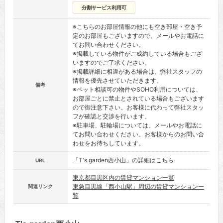
分割サービス利用可
※こちらのお部屋情報の他にも空き部屋・空き予
定のお部屋もございますので、メールやお電話に
てお問い合わせください。
※掲載している物件がご成約している場合もござ
いますのでご了承ください。
※掲載詳細に相違がある場合は、弊社スタッフの
情報を優先させていただきます。
備考
※ペット相談可の物件やSOHO利用については、
お部屋ごとに禁止とされている場合もございます
ので御注意下さい。お客様に代わって弊社スタッ
フが確認と交渉を行います。
※駐車場、駐輪場については、メールやお電話に
てお問い合わせください。お客様からのお問い合
わせをお待ちしています。
「T's garden西小山」の詳細はこちら
URL
東京都目黒区内の賃貸マンション一覧
東急目黒線「西小山駅」周辺の賃貸マンション一
関連リンク
覧