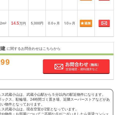
お
62m
14.5
5,000円
0.0ヶ月
1.0ヶ月
2
万円
階建
に関するお問合わせはこちらから
899
ュス武蔵小山は、武蔵小山駅から５分以内の駅近物件になります。
ボックス、駐輪場、24時間ゴミ置き場、近隣スーパーストアなどがあ
良い物件となっております。
ュス武蔵小山は、現在空室が2室となっています。
討や物件・お部屋についてご不明な点がございましたら賃貸コンシェ