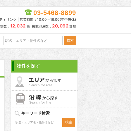
03-5468-8899
リンク | 営業時間：10:00～19:00(年中無休)
12,032
20,092
物数：
棟 掲載部屋数：
部屋
物件を探す
Search for area
Search for line
キーワード検索