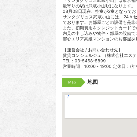
「サンタグリュス武蔵小山」は東京都品川
最寄りの駅は武蔵小山駅になります。 
08月08日現在、空室が2室となって
サンタグリュス武蔵小山には、24ｈ
ております。お部屋ごとの設備も是非
また、初期費用をクレジットカードで
内見の申し込みや物件・部屋の設備で
都心エリア高級マンションのお部屋探
【運営会社 / お問い合わせ先】
賃貸コンシェルジュ （株式会社エス
TEL：03-5468-8899
営業時間：10:00～19:00 定休日：(
地図
Map