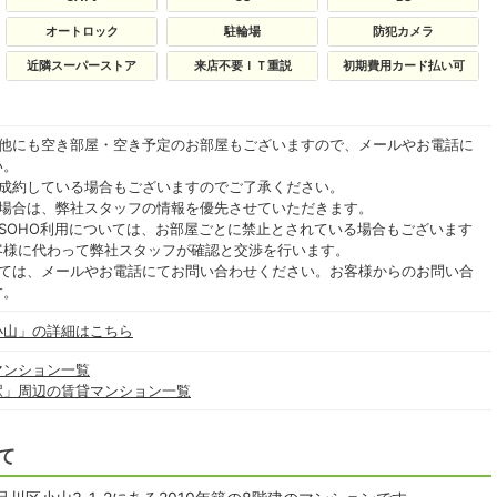
オートロック
駐輪場
防犯カメラ
近隣スーパーストア
来店不要ＩＴ重説
初期費用カード払い可
の他にも空き部屋・空き予定のお部屋もございますので、メールやお電話に
い。
ご成約している場合もございますのでご了承ください。
る場合は、弊社スタッフの情報を優先させていただきます。
SOHO利用については、お部屋ごとに禁止とされている場合もございます
客様に代わって弊社スタッフが確認と交渉を行います。
いては、メールやお電話にてお問い合わせください。お客様からのお問い合
す。
小山」の詳細はこちら
マンション一覧
駅」周辺の賃貸マンション一覧
て