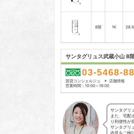
8階
1K
28.
サンタグリュス武蔵小山 8
03-5468-8
賃貸コンシェルジュ
店舗情報
営業時間：10:00～19:00
サンタグリ
また、宅配
り利便性が
サンタグリ
内見をご検