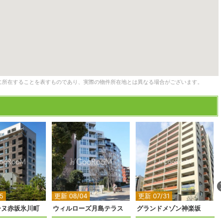
に所在することを表すものであり、実際の物件所在地とは異なる場合がございます。
2
2
2
2
5
更新 08/04
更新 07/31
ーヌ赤坂氷川町
ウィルローズ月島テラス
グランドメゾン神楽坂