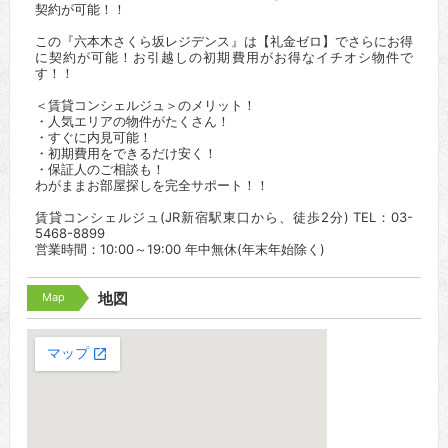
契約が可能！！
この『六本木さくら坂レジデンス』は【礼金ゼロ】でさらにお得
に契約が可能！お引越しの初期費用がお得なイチオシ物件で
す！！
＜賃貸コンシェルジュ＞のメリット！
・人気エリアの物件がたくさん！
・すぐに内見可能！
・初期費用をできるだけ安く！
・保証人のご相談も！
わがままお部屋探しを完全サポート！！
賃貸コンシェルジュ(JR新宿駅東口から、徒歩2分) TEL：03-
5468-8899
営業時間：10:00～19:00 年中無休(年末年始除く)
Map
地図