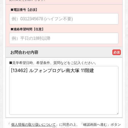
■電話番号【必須】
■連絡希望時間【任意】
お問合わせ内容
必須
■見学希望日時、希望条件、質問などをご記入ください。
「
個人情報の取り扱いについて
」に同意の上、「確認画面へ進む」ボタン