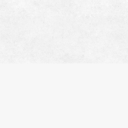
人気のキーワード
ペット相談
楽器可
分譲賃貸
デザイナーズマンション
ヴィンテージマンション
SOHO・事務所可