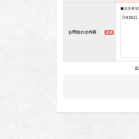
■見学希望
お問合わせ内容
必須
「
個