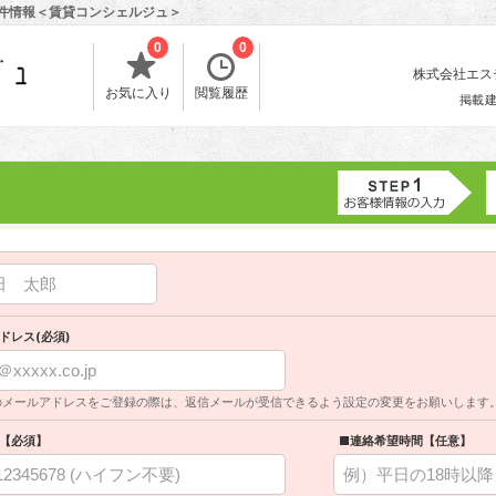
物件情報＜賃貸コンシェルジュ＞
0
0
株式会社エスティ
お気に入り
閲覧履歴
掲載
ドレス(必須)
のメールアドレスをご登録の際は、返信メールが受信できるよう設定の変更をお願いします
【必須】
■連絡希望時間【任意】