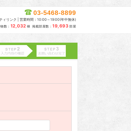
03-5468-8899
リンク | 営業時間：10:00～19:00(年中無休)
12,032
19,693
建物数：
棟 掲載部屋数：
部屋
。