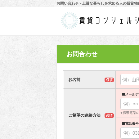
お問い合わせ - 上質な暮らしを求める人の賃貸
お問合わせ
お名前
必須
■メールア
※携帯電話
ご希望の連絡方法
必須
■電話番号