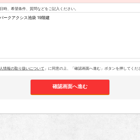
日時、希望条件、質問などをご記入ください。
人情報の取り扱いについて
」に同意の上、「確認画面へ進む」ボタンを押してくだ