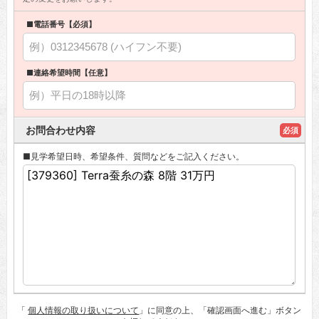
■電話番号【必須】
■連絡希望時間【任意】
お問合わせ内容
必須
■見学希望日時、希望条件、質問などをご記入ください。
「
個人情報の取り扱いについて
」に同意の上、「確認画面へ進む」ボタン