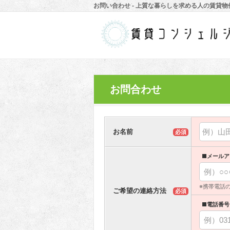
お問い合わせ - 上質な暮らしを求める人の賃貸
お問合わせ
お名前
必須
■メールア
※携帯電話
ご希望の連絡方法
必須
■電話番号