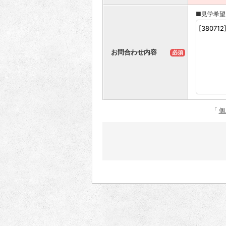
■見学希望
お問合わせ内容
必須
「
個