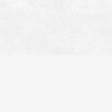
人気のキーワード
ペット相談
楽器可
分譲賃貸
デザイナーズマンション
ヴィンテージマンション
SOHO・事務所可