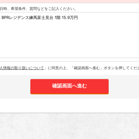
日時、希望条件、質問などをご記入ください。
人情報の取り扱いについて
」に同意の上、「確認画面へ進む」ボタンを押してくだ