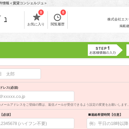
物件情報＜賃貸コンシェルジュ＞
0
0
株式会社エスティ
お気に入り
閲覧履歴
掲載
ドレス(必須)
のメールアドレスをご登録の際は、返信メールが受信できるよう設定の変更をお願いします
【必須】
■連絡希望時間【任意】