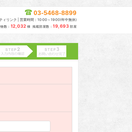
03-5468-8899
リンク | 営業時間：10:00～19:00(年中無休)
12,032
19,693
建物数：
棟 掲載部屋数：
部屋
。