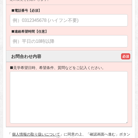
■電話番号【必須】
■連絡希望時間【任意】
お問合わせ内容
必須
■見学希望日時、希望条件、質問などをご記入ください。
「
個人情報の取り扱いについて
」に同意の上、「確認画面へ進む」ボタン