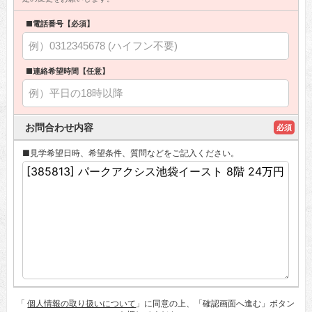
■電話番号【必須】
■連絡希望時間【任意】
お問合わせ内容
必須
■見学希望日時、希望条件、質問などをご記入ください。
「
個人情報の取り扱いについて
」に同意の上、「確認画面へ進む」ボタン