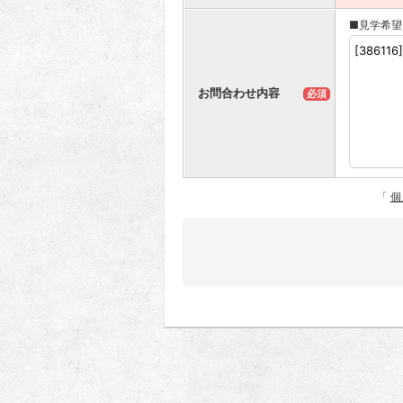
■見学希望
お問合わせ内容
必須
「
個