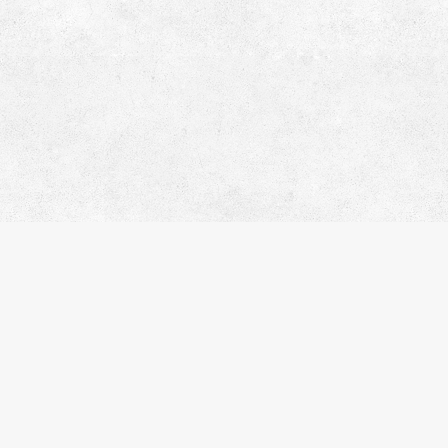
人気のキーワード
ペット相談
楽器可
分譲賃貸
デザイナーズマンション
ヴィンテージマンション
SOHO・事務所可