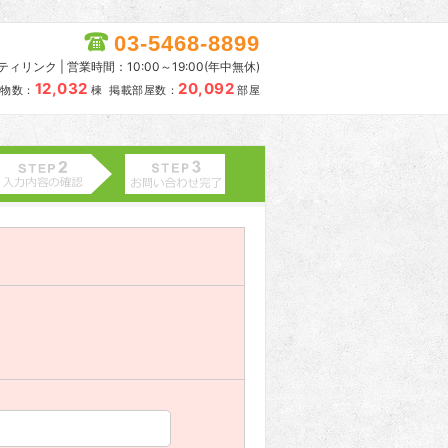
03-5468-8899
リンク | 営業時間：10:00～19:00(年中無休)
12,032
20,092
物数：
棟 掲載部屋数：
部屋
。