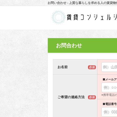
お問い合わせ - 上質な暮らしを求める人の賃貸
お問合わせ
お名前
必須
■メールア
※携帯電話
ご希望の連絡方法
必須
■電話番号