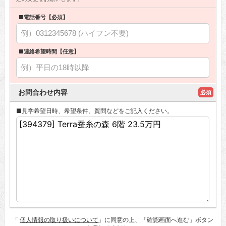
■電話番号【必須】
■連絡希望時間【任意】
お問合わせ内容
必須
■見学希望日時、希望条件、質問などをご記入ください。
「
個人情報の取り扱いについて
」に同意の上、「確認画面へ進む」ボタン