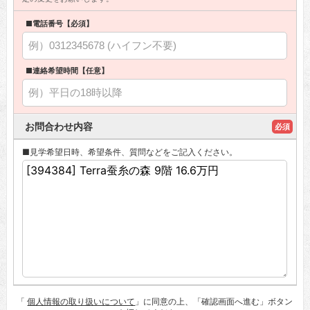
■電話番号【必須】
■連絡希望時間【任意】
お問合わせ内容
必須
■見学希望日時、希望条件、質問などをご記入ください。
「
個人情報の取り扱いについて
」に同意の上、「確認画面へ進む」ボタン