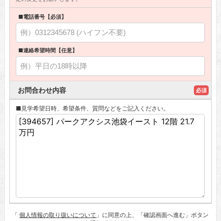
■電話番号【必須】
■連絡希望時間【任意】
お問合わせ内容
必須
■見学希望日時、希望条件、質問などをご記入ください。
「
個人情報の取り扱いについて
」に同意の上、「確認画面へ進む」ボタン