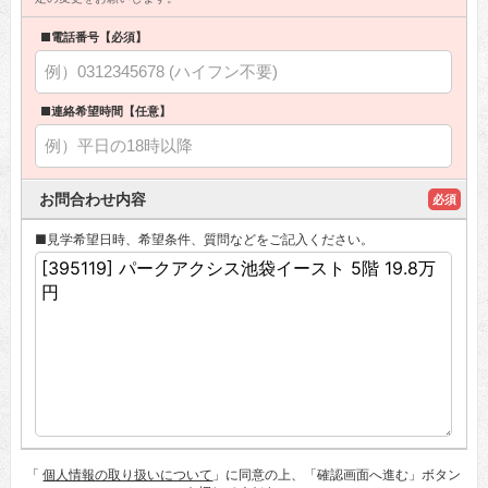
■電話番号【必須】
■連絡希望時間【任意】
お問合わせ内容
必須
■見学希望日時、希望条件、質問などをご記入ください。
「
個人情報の取り扱いについて
」に同意の上、「確認画面へ進む」ボタン