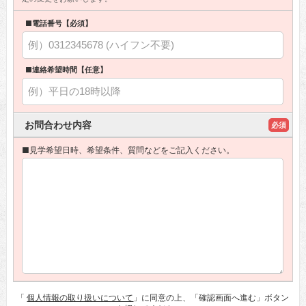
■電話番号【必須】
■連絡希望時間【任意】
お問合わせ内容
必須
■見学希望日時、希望条件、質問などをご記入ください。
「
個人情報の取り扱いについて
」に同意の上、「確認画面へ進む」ボタン