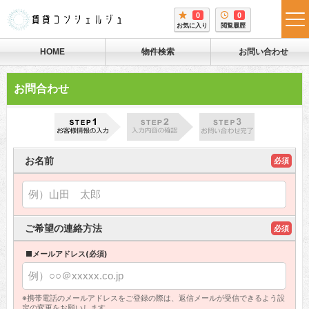
0
0
tog
お気に入り
閲覧履歴
me
HOME
物件検索
お問い合わせ
お問合わせ
お名前
必須
ご希望の連絡方法
必須
■メールアドレス(必須)
※携帯電話のメールアドレスをご登録の際は、返信メールが受信できるよう設
定の変更をお願いします。