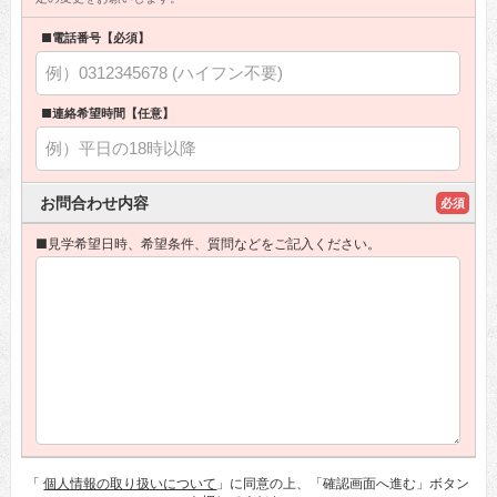
■電話番号【必須】
■連絡希望時間【任意】
お問合わせ内容
必須
■見学希望日時、希望条件、質問などをご記入ください。
「
個人情報の取り扱いについて
」に同意の上、「確認画面へ進む」ボタン