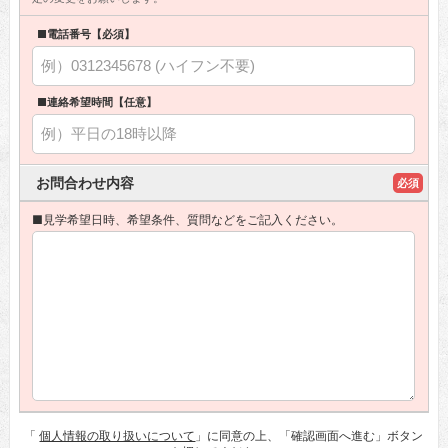
■電話番号【必須】
■連絡希望時間【任意】
お問合わせ内容
必須
■見学希望日時、希望条件、質問などをご記入ください。
「
個人情報の取り扱いについて
」に同意の上、「確認画面へ進む」ボタン