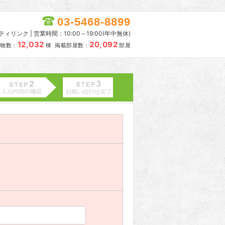
03-5468-8899
リンク | 営業時間：10:00～19:00(年中無休)
12,032
20,092
物数：
棟 掲載部屋数：
部屋
。