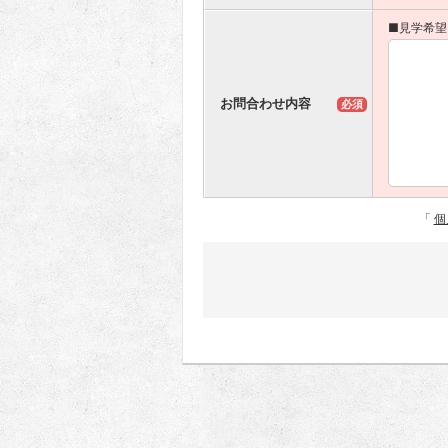
■見学希望
お問合わせ内容
必須
「
個