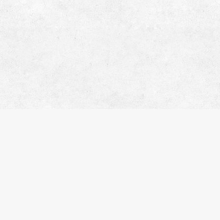
人気のキーワード
ペット相談
楽器可
分譲賃貸
デザイナーズマンション
ヴィンテージマンション
SOHO・事務所可