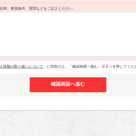
日時、希望条件、質問などをご記入ください。
人情報の取り扱いについて
」に同意の上、「確認画面へ進む」ボタンを押してくだ