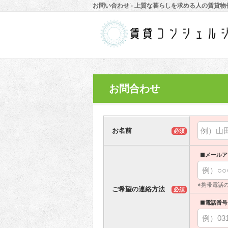
お問い合わせ - 上質な暮らしを求める人の賃貸
お問合わせ
お名前
必須
■メールア
※携帯電話
ご希望の連絡方法
必須
■電話番号