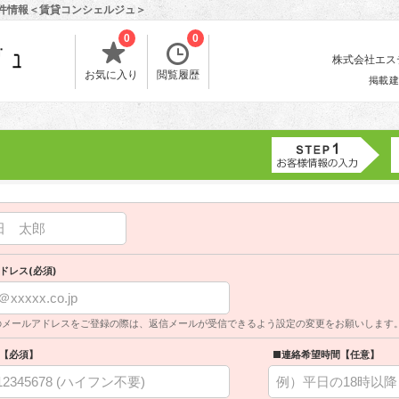
物件情報＜賃貸コンシェルジュ＞
0
0
株式会社エスティ
お気に入り
閲覧履歴
掲載建
ドレス(必須)
のメールアドレスをご登録の際は、返信メールが受信できるよう設定の変更をお願いします
【必須】
■連絡希望時間【任意】