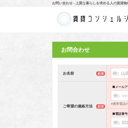
お問い合わせ - 上質な暮らしを求める人の賃貸
お問合わせ
お名前
必須
■メールア
※携帯電話
ご希望の連絡方法
必須
■電話番号