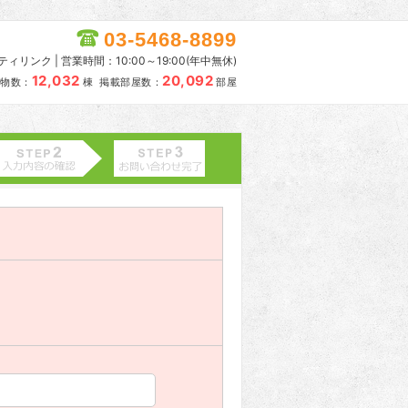
03-5468-8899
リンク | 営業時間：10:00～19:00(年中無休)
12,032
20,092
物数：
棟 掲載部屋数：
部屋
。