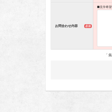
■見学希望
お問合わせ内容
必須
「
個