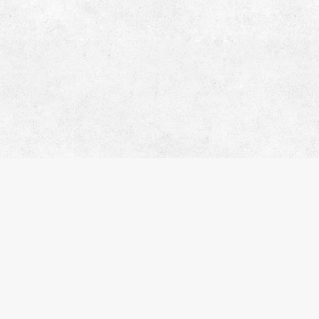
人気のキーワード
ペット相談
楽器可
分譲賃貸
デザイナーズマンション
ヴィンテージマンション
SOHO・事務所可