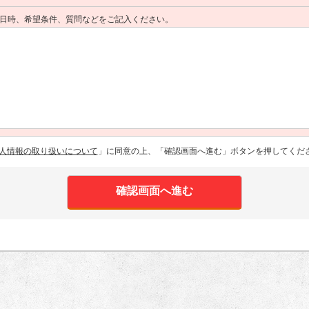
日時、希望条件、質問などをご記入ください。
人情報の取り扱いについて
」に同意の上、「確認画面へ進む」ボタンを押してくだ