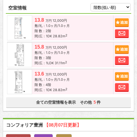
空室情報
13.8
12,000円
追加
万円
敷/礼：1.0ヶ月/1.0ヶ月
階 数：2階
お問
2
間/広：1DK 28.82m
15.8
12,000円
追加
万円
敷/礼：1.0ヶ月/1.0ヶ月
階 数：3階
お問
2
間/広：1LDK 31.11m
13.6
12,000円
追加
万円
敷/礼：1.0ヶ月/1.0ヶ月
階 数：4階
お問
2
間/広：1DK 28.82m
全ての空室情報を表示 その他
件
5
コンフォリア豊洲
【08月07日更新】