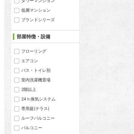
タワーマンション
低層マンション
ブランドシリーズ
部屋特徴・設備
フローリング
エアコン
バス・トイレ別
問合わせ
室内洗濯機置場
2階以上
24ｈ換気システム
問合わせ
専用庭(テラス)
ルーフバルコニー
バルコニー