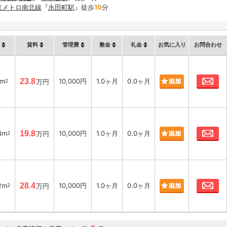
京メトロ南北線
『
永田町駅
』徒歩
10
分
賃料
管理費
敷金
礼金
お気に入り
お問合わせ
お
9m
23.8
10,000円
1.0ヶ月
0.0ヶ月
2
万円
お
4m
19.8
10,000円
1.0ヶ月
0.0ヶ月
2
万円
お
2m
28.4
10,000円
1.0ヶ月
0.0ヶ月
2
万円