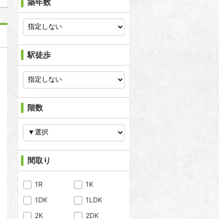
築年数
駅徒歩
階数
間取り
1R
1K
1DK
1LDK
2K
2DK