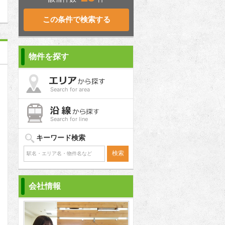
物件を探す
Search for area
Search for line
キーワード検索
会社情報