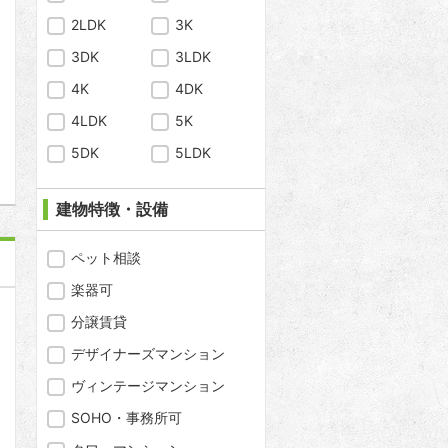
問合わせ
2LDK
3K
3DK
3LDK
4K
4DK
4LDK
5K
問合わせ
5DK
5LDK
建物特徴・設備
ペット相談
楽器可
分譲賃貸
デザイナーズマンション
ヴィンテージマンション
SOHO・事務所可