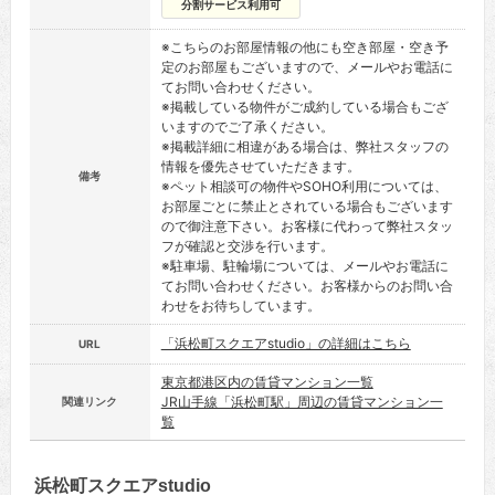
分割サービス利用可
※こちらのお部屋情報の他にも空き部屋・空き予
定のお部屋もございますので、メールやお電話に
てお問い合わせください。
※掲載している物件がご成約している場合もござ
いますのでご了承ください。
※掲載詳細に相違がある場合は、弊社スタッフの
情報を優先させていただきます。
備考
※ペット相談可の物件やSOHO利用については、
お部屋ごとに禁止とされている場合もございます
ので御注意下さい。お客様に代わって弊社スタッ
フが確認と交渉を行います。
※駐車場、駐輪場については、メールやお電話に
てお問い合わせください。お客様からのお問い合
わせをお待ちしています。
「浜松町スクエアstudio」の詳細はこちら
URL
東京都港区内の賃貸マンション一覧
JR山手線「浜松町駅」周辺の賃貸マンション一
関連リンク
覧
浜松町スクエアstudio