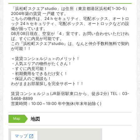
「浜松町スクエアstudio」は住所（東京都港区浜松町1-30-5）
2004年築の賃貸 一戸建 です。
こちらの物件は、24ｈセキュリティ、宅配ボックス、オートロ
ック 24ｈセキュリティ、宅配ボックス、オートロックなどの設
備が揃っています。
08月08日現在、空室が「4」室です。お問い合わせいただけれ
ば、すぐに内見が可能です。
この『浜松町スクエアstudio』は、なんと仲介手数料無料で契約
が可能！！
＜賃貸コンシェルジュ＞のメリット！
・人気エリアの物件がたくさん！
・すぐに内見可能！
・初期費用をできるだけ安く！
・保証人のご相談も！
わがままお部屋探しを完全サポート！！
賃貸コンシェルジュ(JR新宿駅東口から、徒歩2分) TEL：03-
5468-8899
営業時間：10:00～19:00 年中無休(年末年始除く)
Map
地図