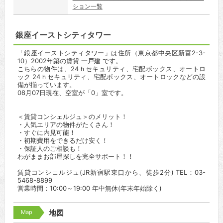
ション一覧
銀座イーストシティタワー
「銀座イーストシティタワー」は住所（東京都中央区新富2-3-
10）2002年築の賃貸 一戸建 です。
こちらの物件は、24ｈセキュリティ、宅配ボックス、オートロ
ック 24ｈセキュリティ、宅配ボックス、オートロックなどの設
備が揃っています。
08月07日現在、空室が「0」室です。
＜賃貸コンシェルジュ＞のメリット！
・人気エリアの物件がたくさん！
・すぐに内見可能！
・初期費用をできるだけ安く！
・保証人のご相談も！
わがままお部屋探しを完全サポート！！
賃貸コンシェルジュ(JR新宿駅東口から、徒歩2分) TEL：03-
5468-8899
営業時間：10:00～19:00 年中無休(年末年始除く)
Map
地図