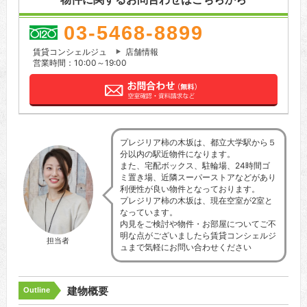
03-5468-8899
賃貸コンシェルジュ
店舗情報
営業時間：10:00～19:00
プレジリア柿の木坂は、都立大学駅から５
分以内の駅近物件になります。
また、宅配ボックス、駐輪場、24時間ゴ
ミ置き場、近隣スーパーストアなどがあり
利便性が良い物件となっております。
プレジリア柿の木坂は、現在空室が2室と
なっています。
内見をご検討や物件・お部屋についてご不
明な点がございましたら賃貸コンシェルジ
担当者
ュまで気軽にお問い合わせください
建物概要
Outline