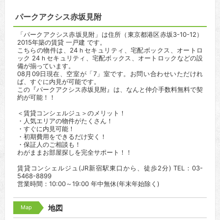
パークアクシス赤坂見附
「パークアクシス赤坂見附」は住所（東京都港区赤坂3-10-12）
2015年築の賃貸 一戸建 です。
こちらの物件は、24ｈセキュリティ、宅配ボックス、オートロ
ック 24ｈセキュリティ、宅配ボックス、オートロックなどの設
備が揃っています。
08月09日現在、空室が「7」室です。お問い合わせいただけれ
ば、すぐに内見が可能です。
この『パークアクシス赤坂見附』は、なんと仲介手数料無料で契
約が可能！！
＜賃貸コンシェルジュ＞のメリット！
・人気エリアの物件がたくさん！
・すぐに内見可能！
・初期費用をできるだけ安く！
・保証人のご相談も！
わがままお部屋探しを完全サポート！！
賃貸コンシェルジュ(JR新宿駅東口から、徒歩2分) TEL：03-
5468-8899
営業時間：10:00～19:00 年中無休(年末年始除く)
Map
地図