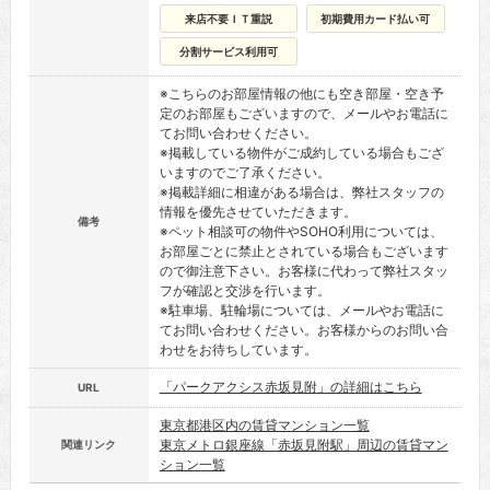
来店不要ＩＴ重説
初期費用カード払い可
分割サービス利用可
※こちらのお部屋情報の他にも空き部屋・空き予
定のお部屋もございますので、メールやお電話に
てお問い合わせください。
※掲載している物件がご成約している場合もござ
いますのでご了承ください。
※掲載詳細に相違がある場合は、弊社スタッフの
情報を優先させていただきます。
備考
※ペット相談可の物件やSOHO利用については、
お部屋ごとに禁止とされている場合もございます
ので御注意下さい。お客様に代わって弊社スタッ
フが確認と交渉を行います。
※駐車場、駐輪場については、メールやお電話に
てお問い合わせください。お客様からのお問い合
わせをお待ちしています。
「パークアクシス赤坂見附」の詳細はこちら
URL
東京都港区内の賃貸マンション一覧
東京メトロ銀座線「赤坂見附駅」周辺の賃貸マン
関連リンク
ション一覧