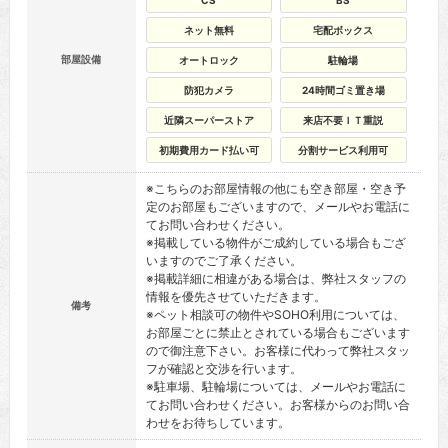
CS
BS
ネット無料
宅配ボックス
部屋設備
オートロック
駐輪場
防犯カメラ
24時間ゴミ置き場
近隣スーパーストア
来店不要ＩＴ重説
初期費用カード払い可
分割サービス利用可
※こちらのお部屋情報の他にも空き部屋・空き予
定のお部屋もございますので、メールやお電話に
てお問い合わせください。
※掲載している物件がご成約している場合もござ
いますのでご了承ください。
※掲載詳細に相違がある場合は、弊社スタッフの
情報を優先させていただきます。
備考
※ペット相談可の物件やSOHO利用については、
お部屋ごとに禁止とされている場合もございます
ので御注意下さい。お客様に代わって弊社スタッ
フが確認と交渉を行います。
※駐車場、駐輪場については、メールやお電話に
てお問い合わせください。お客様からのお問い合
わせをお待ちしています。