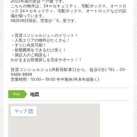
2022年築の賃貸 一戸建 です。
こちらの物件は、24ｈセキュリティ、宅配ボックス、オートロ
ック 24ｈセキュリティ、宅配ボックス、オートロックなどの設
備が揃っています。
08月09日現在、空室が「0」室です。
＜賃貸コンシェルジュ＞のメリット！
・人気エリアの物件がたくさん！
・すぐに内見可能！
・初期費用をできるだけ安く！
・保証人のご相談も！
わがままお部屋探しを完全サポート！！
賃貸コンシェルジュ(JR新宿駅東口から、徒歩2分) TEL：03-
5468-8899
営業時間：10:00～19:00 年中無休(年末年始除く)
Map
地図