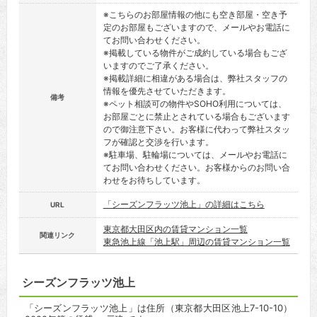
※こちらのお部屋情報の他にも空き部屋・空き予
定のお部屋もございますので、メールやお電話に
てお問い合わせください。
※掲載している物件がご成約している場合もござ
いますのでご了承ください。
※掲載詳細に相違がある場合は、弊社スタッフの
情報を優先させていただきます。
備考
※ペット相談可の物件やSOHO利用については、
お部屋ごとに禁止とされている場合もございます
ので御注意下さい。お客様に代わって弊社スタッ
フが確認と交渉を行います。
※駐車場、駐輪場については、メールやお電話に
てお問い合わせください。お客様からのお問い合
わせをお待ちしています。
「シーズンフラッツ池上」の詳細はこちら
URL
東京都大田区内の賃貸マンション一覧
関連リンク
東急池上線「池上駅」周辺の賃貸マンション一覧
シーズンフラッツ池上
「シーズンフラッツ池上」は住所（東京都大田区池上7-10-10）