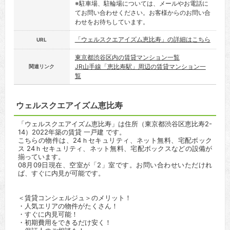
※駐車場、駐輪場については、メールやお電話に
てお問い合わせください。お客様からのお問い合
わせをお待ちしています。
「ウェルスクエアイズム恵比寿」の詳細はこちら
URL
東京都渋谷区内の賃貸マンション一覧
JR山手線「恵比寿駅」周辺の賃貸マンション一
関連リンク
覧
ウェルスクエアイズム恵比寿
「ウェルスクエアイズム恵比寿」は住所（東京都渋谷区恵比寿2-
14）2022年築の賃貸 一戸建 です。
こちらの物件は、24ｈセキュリティ、ネット無料、宅配ボック
ス 24ｈセキュリティ、ネット無料、宅配ボックスなどの設備が
揃っています。
08月09日現在、空室が「2」室です。お問い合わせいただけれ
ば、すぐに内見が可能です。
＜賃貸コンシェルジュ＞のメリット！
・人気エリアの物件がたくさん！
・すぐに内見可能！
・初期費用をできるだけ安く！