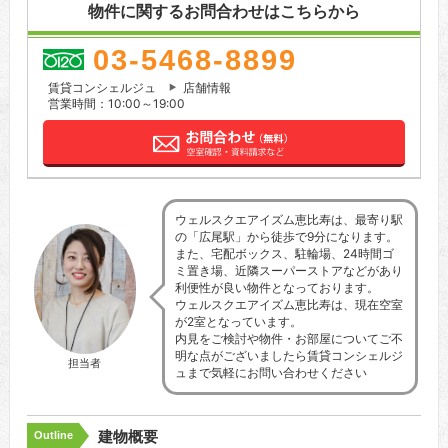
物件に関するお問合わせはこちらから
03-5468-8899
賃貸コンシェルジュ
店舗情報
営業時間：10:00～19:00
ウェルスクエアイズム恵比寿は、最寄り駅
の「広尾駅」から徒歩で9分になります。
また、宅配ボックス、駐輪場、24時間ゴ
ミ置き場、近隣スーパーストアなどがあり
利便性が良い物件となっております。
ウェルスクエアイズム恵比寿は、現在空室
が2室となっています。
内見をご検討や物件・お部屋についてご不
明な点がございましたら賃貸コンシェルジ
担当者
ュまで気軽にお問い合わせください
建物概要
Outline