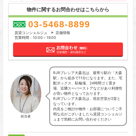
物件に関するお問合わせはこちらから
03-5468-8899
賃貸コンシェルジュ
店舗情報
営業時間：10:00～19:00
RJRプレシア大森北は、最寄り駅の「大森
駅」から徒歩で11分になります。また、宅
配ボックス、駐輪場、24時間ゴミ置き
場、近隣スーパーストアなどがあり利便性
が良い物件となっております。
RJRプレシア大森北は、現在空室が2室と
なっています。
内見をご検討や物件・お部屋についてご不
明な点がございましたら賃貸コンシェルジ
担当者
ュまで気軽にお問い合わせください