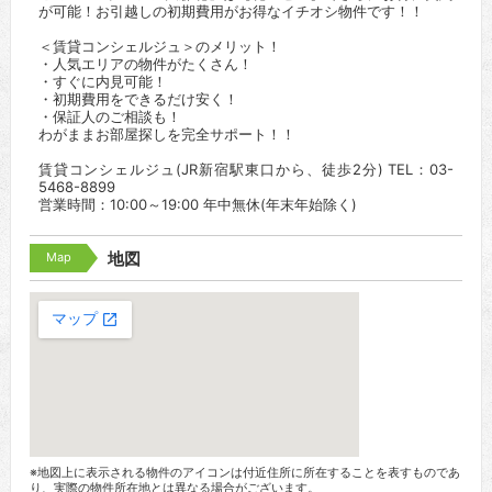
が可能！お引越しの初期費用がお得なイチオシ物件です！！
＜賃貸コンシェルジュ＞のメリット！
・人気エリアの物件がたくさん！
・すぐに内見可能！
・初期費用をできるだけ安く！
・保証人のご相談も！
わがままお部屋探しを完全サポート！！
賃貸コンシェルジュ(JR新宿駅東口から、徒歩2分) TEL：03-
5468-8899
営業時間：10:00～19:00 年中無休(年末年始除く)
Map
地図
※地図上に表示される物件のアイコンは付近住所に所在することを表すものであ
り、実際の物件所在地とは異なる場合がございます。