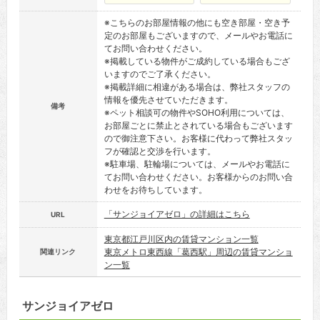
※こちらのお部屋情報の他にも空き部屋・空き予
定のお部屋もございますので、メールやお電話に
てお問い合わせください。
※掲載している物件がご成約している場合もござ
いますのでご了承ください。
※掲載詳細に相違がある場合は、弊社スタッフの
情報を優先させていただきます。
備考
※ペット相談可の物件やSOHO利用については、
お部屋ごとに禁止とされている場合もございます
ので御注意下さい。お客様に代わって弊社スタッ
フが確認と交渉を行います。
※駐車場、駐輪場については、メールやお電話に
てお問い合わせください。お客様からのお問い合
わせをお待ちしています。
「サンジョイアゼロ」の詳細はこちら
URL
東京都江戸川区内の賃貸マンション一覧
東京メトロ東西線「葛西駅」周辺の賃貸マンショ
関連リンク
ン一覧
サンジョイアゼロ