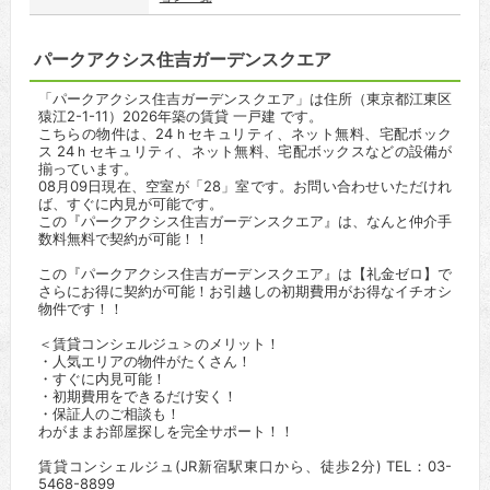
パークアクシス住吉ガーデンスクエア
「パークアクシス住吉ガーデンスクエア」は住所（東京都江東区
猿江2-1-11）2026年築の賃貸 一戸建 です。
こちらの物件は、24ｈセキュリティ、ネット無料、宅配ボック
ス 24ｈセキュリティ、ネット無料、宅配ボックスなどの設備が
揃っています。
08月09日現在、空室が「28」室です。お問い合わせいただけれ
ば、すぐに内見が可能です。
この『パークアクシス住吉ガーデンスクエア』は、なんと仲介手
数料無料で契約が可能！！
この『パークアクシス住吉ガーデンスクエア』は【礼金ゼロ】で
さらにお得に契約が可能！お引越しの初期費用がお得なイチオシ
物件です！！
＜賃貸コンシェルジュ＞のメリット！
・人気エリアの物件がたくさん！
・すぐに内見可能！
・初期費用をできるだけ安く！
・保証人のご相談も！
わがままお部屋探しを完全サポート！！
賃貸コンシェルジュ(JR新宿駅東口から、徒歩2分) TEL：03-
5468-8899