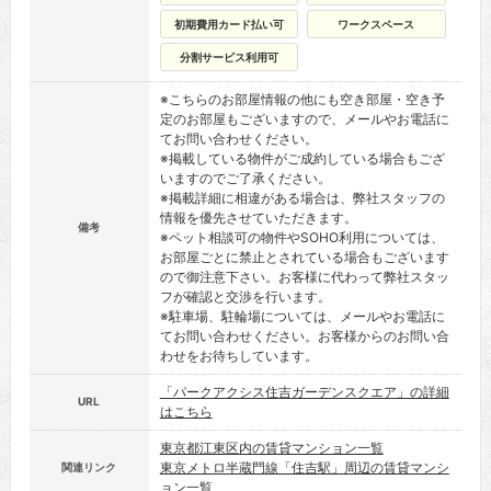
初期費用カード払い可
ワークスペース
分割サービス利用可
※こちらのお部屋情報の他にも空き部屋・空き予
定のお部屋もございますので、メールやお電話に
てお問い合わせください。
※掲載している物件がご成約している場合もござ
いますのでご了承ください。
※掲載詳細に相違がある場合は、弊社スタッフの
情報を優先させていただきます。
備考
※ペット相談可の物件やSOHO利用については、
お部屋ごとに禁止とされている場合もございます
ので御注意下さい。お客様に代わって弊社スタッ
フが確認と交渉を行います。
※駐車場、駐輪場については、メールやお電話に
てお問い合わせください。お客様からのお問い合
わせをお待ちしています。
「パークアクシス住吉ガーデンスクエア」の詳細
URL
はこちら
東京都江東区内の賃貸マンション一覧
東京メトロ半蔵門線「住吉駅」周辺の賃貸マンシ
関連リンク
ョン一覧