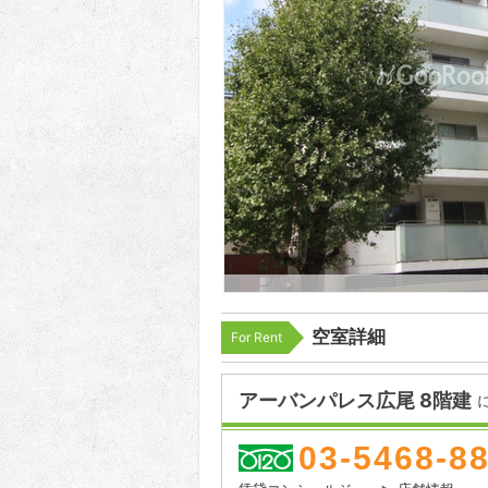
空室詳細
For Rent
アーバンパレス広尾 8階建
03-5468-8