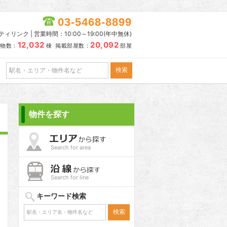
03-5468-8899
リンク | 営業時間：10:00～19:00(年中無休)
12,032
20,092
物数：
棟 掲載部屋数：
部屋
物件を探す
Search for area
Search for line
キーワード検索