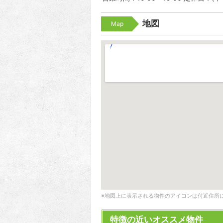
地図
Map
※地図上に表示される物件のアイコンは付近住所
特徴の近いオススメ物件