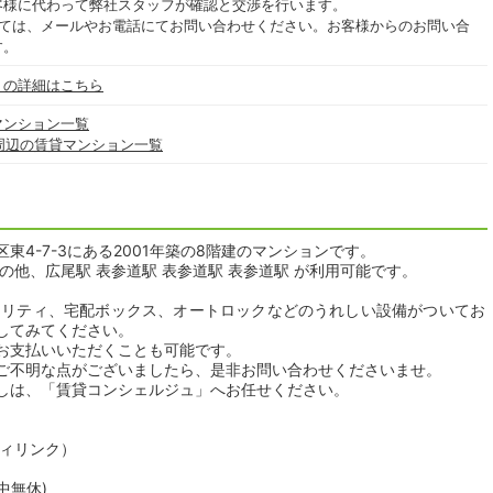
客様に代わって弊社スタッフが確認と交渉を行います。
いては、メールやお電話にてお問い合わせください。お客様からのお問い合
す。
」の詳細はこちら
マンション一覧
周辺の賃貸マンション一覧
4-7-3にある2001年築の8階建のマンションです。
の他、広尾駅 表参道駅 表参道駅 表参道駅 が利用可能です。
ュリティ、宅配ボックス、オートロックなどのうれしい設備がついてお
してみてください。
お支払いいただくことも可能です。
ご不明な点がございましたら、是非お問い合わせくださいませ。
しは、「賃貸コンシェルジュ」へお任せください。
ティリンク）
年中無休)