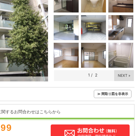
1
/
2
NEXT »
≫ 間取り図を非表示
に関するお問合わせはこちらから
899