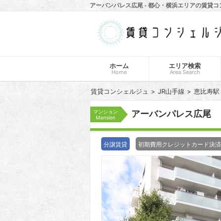
アーバンパレス広尾 - 都心・横浜エリアの賃貸
ホーム
エリア検索
Home
Area Search
賃貸コンシェルジュ
JR山手線
恵比寿駅
マンション
アーバンパレス広尾
Mansion
分譲賃貸
初期費用クレジットカード決済