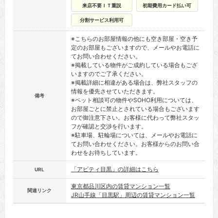
来店不要ＩＴ重説
初期費用カード払い可
分割サービス利用可
※こちらのお部屋情報の他にも空き部屋・空き予
定のお部屋もございますので、メールやお電話に
てお問い合わせください。
※掲載している物件がご成約している場合もござ
いますのでご了承ください。
※掲載詳細に相違がある場合は、弊社スタッフの
情報を優先させていただきます。
備考
※ペット相談可の物件やSOHO利用については、
お部屋ごとに禁止とされている場合もございます
ので御注意下さい。お客様に代わって弊社スタッ
フが確認と交渉を行います。
※駐車場、駐輪場については、メールやお電話に
てお問い合わせください。お客様からのお問い合
わせをお待ちしています。
「アビティ目黒」の詳細はこちら
URL
東京都品川区内の賃貸マンション一覧
関連リンク
JR山手線「目黒駅」周辺の賃貸マンション一覧