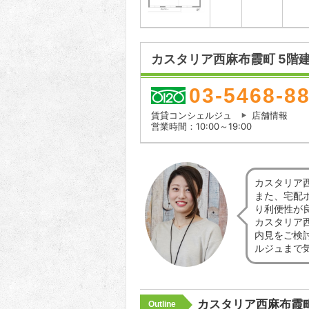
カスタリア西麻布霞町 5階
03-5468-8
賃貸コンシェルジュ
店舗情報
営業時間：10:00～19:00
カスタリア
また、宅配
り利便性が
カスタリア
内見をご検
ルジュまで
カスタリア西麻布霞
Outline