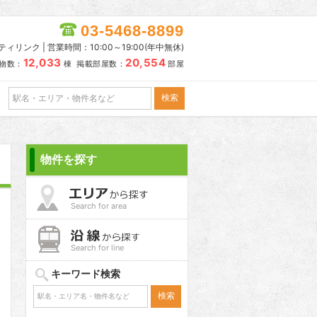
03-5468-8899
リンク | 営業時間：10:00～19:00(年中無休)
12,033
20,554
物数：
棟 掲載部屋数：
部屋
物件を探す
Search for area
Search for line
キーワード検索