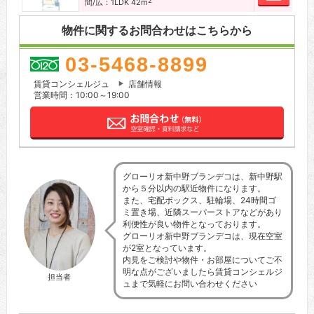
2
間/広：1LDK 42m
物件に関するお問合わせはこちらから
03-5468-8899
賃貸コンシェルジュ
店舗情報
営業時間：10:00～19:00
グローリオ新中野ブランデコは、新中野駅
から５分以内の駅近物件になります。
また、宅配ボックス、駐輪場、24時間ゴ
ミ置き場、近隣スーパーストアなどがあり
利便性が良い物件となっております。
グローリオ新中野ブランデコは、現在空室
が2室となっています。
内見をご検討や物件・お部屋についてご不
明な点がございましたら賃貸コンシェルジ
担当者
ュまで気軽にお問い合わせください