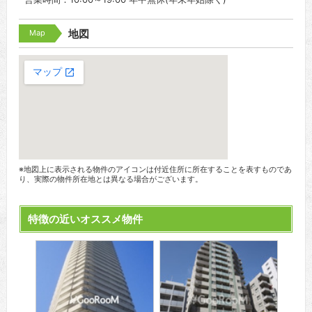
Map
地図
※地図上に表示される物件のアイコンは付近住所に所在することを表すものであ
り、実際の物件所在地とは異なる場合がございます。
特徴の近いオススメ物件