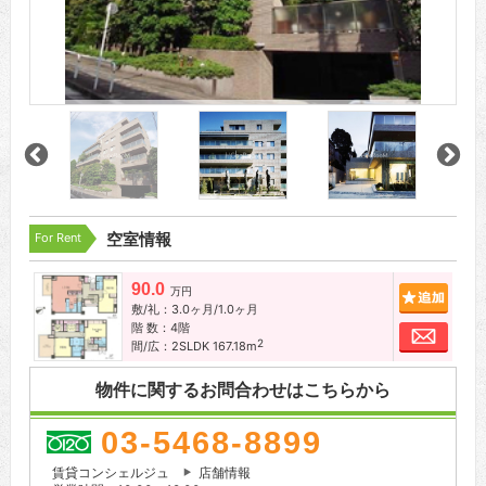
For Rent
空室情報
90.0
追加
万円
敷/礼：3.0ヶ月/1.0ヶ月
階 数：4階
お問
2
間/広：2SLDK 167.18m
物件に関するお問合わせはこちらから
03-5468-8899
賃貸コンシェルジュ
店舗情報