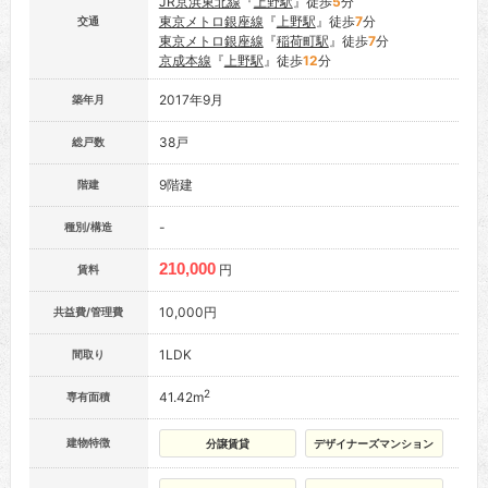
JR京浜東北線
『
上野駅
』徒歩
5
分
東京メトロ銀座線
『
上野駅
』徒歩
7
分
交通
東京メトロ銀座線
『
稲荷町駅
』徒歩
7
分
京成本線
『
上野駅
』徒歩
12
分
2017年9月
築年月
38戸
総戸数
9階建
階建
-
種別/構造
210,000
円
賃料
10,000円
共益費/管理費
1LDK
間取り
2
41.42m
専有面積
建物特徴
分譲賃貸
デザイナーズマンション