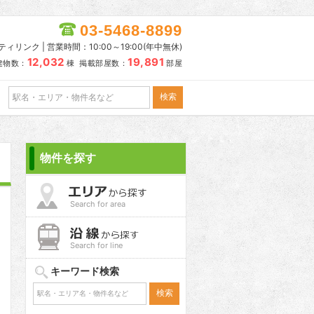
03-5468-8899
リンク | 営業時間：10:00～19:00(年中無休)
12,032
19,891
建物数：
棟 掲載部屋数：
部屋
物件を探す
Search for area
Search for line
キーワード検索