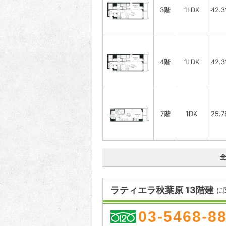
3階
1LDK
42.3
4階
1LDK
42.3
7階
1DK
25.
ラティエラ秋葉原 13階建
に
03-5468-8