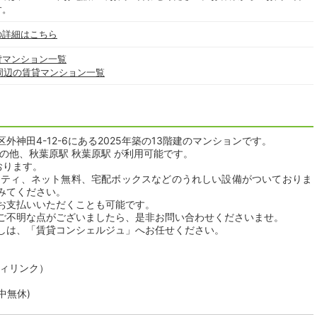
す。
の詳細はこちら
貸マンション一覧
周辺の賃貸マンション一覧
神田4-12-6にある2025年築の13階建のマンションです。
の他、秋葉原駅 秋葉原駅 が利用可能です。
おります。
リティ、ネット無料、宅配ボックスなどのうれしい設備がついておりま
みてください。
お支払いいただくことも可能です。
ご不明な点がございましたら、是非お問い合わせくださいませ。
しは、「賃貸コンシェルジュ」へお任せください。
ティリンク）
年中無休)