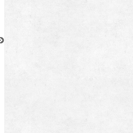
2
2
2
2
2
更新 08/05
更新 08/01
更新 08/06
ムーヴァ代々木
デュオフラッツ大森イースト
小田急小田原線
JR京浜東北線
JR中央・総武線
『南新宿駅』徒歩
1
分
『大森駅』徒歩
4
分
『亀戸駅』徒歩
11
間取り：1LDK〜2LDK
間取り：1DK〜2LDK
間取り：1DK〜1LD
23.9
35.3
15.6
38.0
14.0
賃料：
〜
賃料：
〜
賃料：
〜
万円
万円
万円
万円
万円