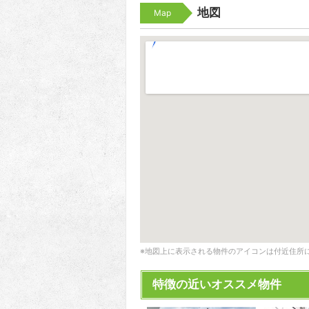
地図
Map
※地図上に表示される物件のアイコンは付近住所
特徴の近いオススメ物件