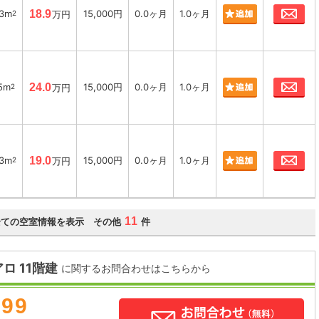
お
63m
18.9
15,000円
0.0ヶ月
1.0ヶ月
2
万円
お
35m
24.0
15,000円
0.0ヶ月
1.0ヶ月
2
万円
お
63m
19.0
15,000円
0.0ヶ月
1.0ヶ月
2
万円
11
全ての空室情報を表示 その他
件
 11階建
に関するお問合わせはこちらから
899