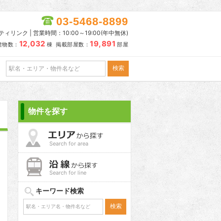
03-5468-8899
リンク | 営業時間：10:00～19:00(年中無休)
12,032
19,891
建物数：
棟 掲載部屋数：
部屋
物件を探す
Search for area
Search for line
キーワード検索