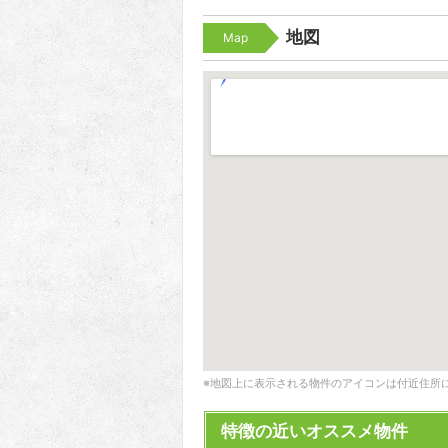
地図
Map
※地図上に表示される物件のアイコンは付近住所
特徴の近いオススメ物件