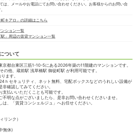
いては、メールやお電話にてお問い合わせください。お客様からのお問い合
す。
徒町キアロ」の詳細はこちら
マンション一覧
町駅」周辺の賃貸マンション一覧
について
都台東区三筋1-10-5にある2026年築の11階建のマンションです。
その他、蔵前駅 浅草橋駅 御徒町駅 が利用可能です。
おります。
24ｈセキュリティ、ネット無料、宅配ボックスなどのうれしい設備が
是非確認してみてください。
お支払いいただくことも可能です。
ご不明な点がございましたら、是非お問い合わせくださいませ。
しは、「賃貸コンシェルジュ」へお任せください。
ティリンク）
年中無休)