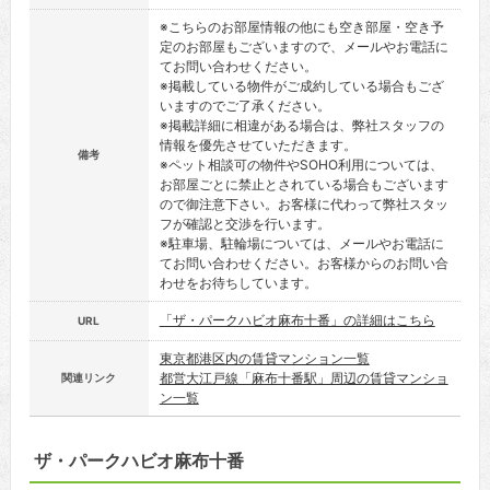
※こちらのお部屋情報の他にも空き部屋・空き予
定のお部屋もございますので、メールやお電話に
てお問い合わせください。
※掲載している物件がご成約している場合もござ
いますのでご了承ください。
※掲載詳細に相違がある場合は、弊社スタッフの
情報を優先させていただきます。
備考
※ペット相談可の物件やSOHO利用については、
お部屋ごとに禁止とされている場合もございます
ので御注意下さい。お客様に代わって弊社スタッ
フが確認と交渉を行います。
※駐車場、駐輪場については、メールやお電話に
てお問い合わせください。お客様からのお問い合
わせをお待ちしています。
「ザ・パークハビオ麻布十番」の詳細はこちら
URL
東京都港区内の賃貸マンション一覧
都営大江戸線「麻布十番駅」周辺の賃貸マンショ
関連リンク
ン一覧
ザ・パークハビオ麻布十番