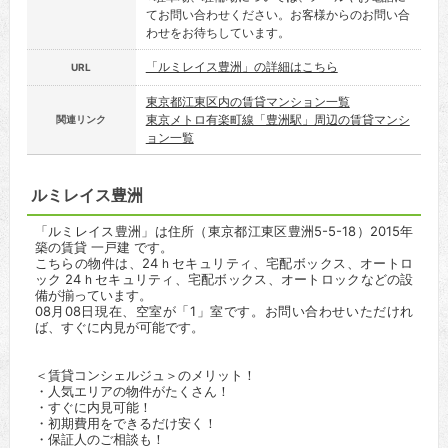
てお問い合わせください。お客様からのお問い合
わせをお待ちしています。
「ルミレイス豊洲」の詳細はこちら
URL
東京都江東区内の賃貸マンション一覧
東京メトロ有楽町線「豊洲駅」周辺の賃貸マンシ
関連リンク
ョン一覧
ルミレイス豊洲
「ルミレイス豊洲」は住所（東京都江東区豊洲5-5-18）2015年
築の賃貸 一戸建 です。
こちらの物件は、24ｈセキュリティ、宅配ボックス、オートロ
ック 24ｈセキュリティ、宅配ボックス、オートロックなどの設
備が揃っています。
08月08日現在、空室が「1」室です。お問い合わせいただけれ
ば、すぐに内見が可能です。
＜賃貸コンシェルジュ＞のメリット！
・人気エリアの物件がたくさん！
・すぐに内見可能！
・初期費用をできるだけ安く！
・保証人のご相談も！