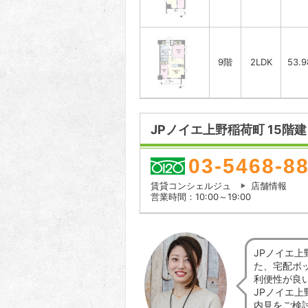
9階
2LDK
53.
JPノイエ上野稲荷町 15階建
03-5468-8
賃貸コンシェルジュ
店舗情報
営業時間：10:00～19:00
JPノイエ
た、宅配ボ
利便性が良
JPノイエ
内見をご検