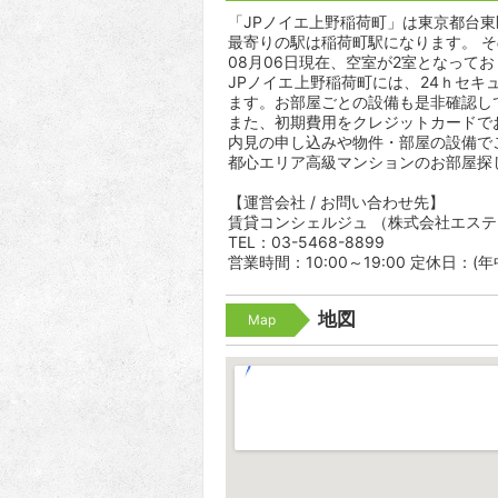
「JPノイエ上野稲荷町」は東京都台東区
最寄りの駅は稲荷町駅になります。 そ
08月06日現在、空室が2室となって
JPノイエ上野稲荷町には、24ｈセ
ます。お部屋ごとの設備も是非確認し
また、初期費用をクレジットカードで
内見の申し込みや物件・部屋の設備で
都心エリア高級マンションのお部屋探
【運営会社 / お問い合わせ先】
賃貸コンシェルジュ （株式会社エス
TEL：03-5468-8899
営業時間：10:00～19:00 定休日：(
地図
Map