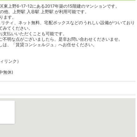
東上野6-17-12にある2017年築の15階建のマンションです。
の他、上野駅 入谷駅 上野駅 が利用可能です。
おります。
キュリティ、ネット無料、宅配ボックスなどのうれしい設備がついており
てみてください。
お支払いいただくことも可能です。
ご不明な点がございましたら、是非お問い合わせくださいませ。
しは、「賃貸コンシェルジュ」へお任せください。
ティリンク）
年中無休)