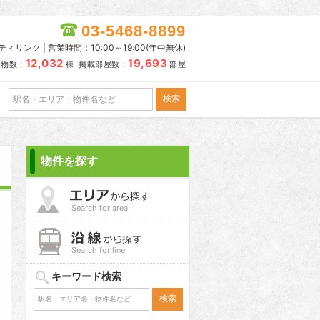
03-5468-8899
リンク | 営業時間：10:00～19:00(年中無休)
12,032
19,693
建物数：
棟 掲載部屋数：
部屋
物件を探す
Search for area
Search for line
キーワード検索