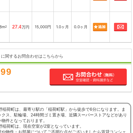
お
98m
27.4
15,000円
1.0ヶ月
0.0ヶ月
2
万円
に関するお問合わせはこちらから
899
上野稲荷町は、最寄り駅の「稲荷町駅」から徒歩で6分になります。ま
ックス、駐輪場、24時間ゴミ置き場、近隣スーパーストアなどがあり
い物件となっております。
上野稲荷町は、現在空室が2室となっています。
討や物件・お部屋についてご不明な点がございましたら賃貸コンシェ